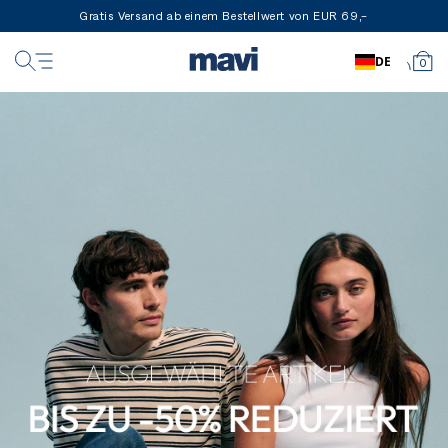
Gratis Versand ab einem Bestellwert von EUR 69,-
DE
0