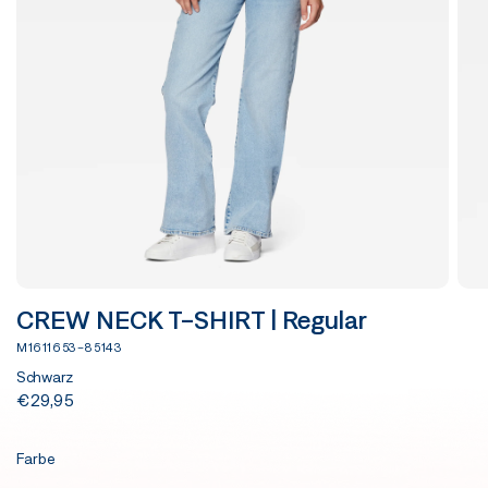
CREW NECK T-SHIRT | Regular
M1611653-85143
Schwarz
€29,95
Farbe