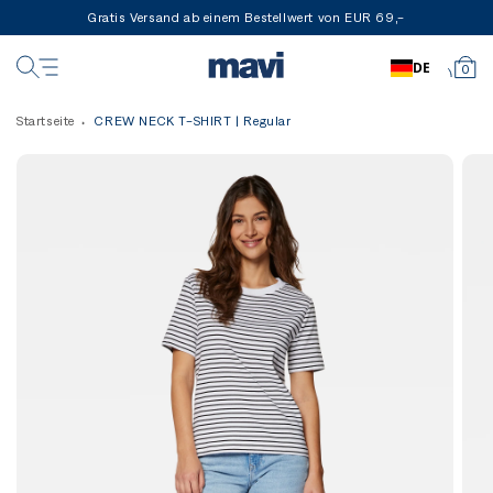
Gratis Versand ab einem Bestellwert von EUR 69,-
DE
0
Startseite
CREW NECK T-SHIRT | Regular