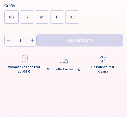
Größe
XS
S
M
L
XL
Ausverkauft
Versandkostenfrei
Bezahlen mit
Schnelle Lieferung
ab 69€
Klarna