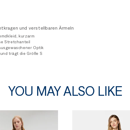
tkragen und verstellbaren Ärmeln
mdkleid, kurzarm
e Stretchanteil
 ausgewaschener Optik
 und trägt die Größe S
YOU MAY ALSO LIKE