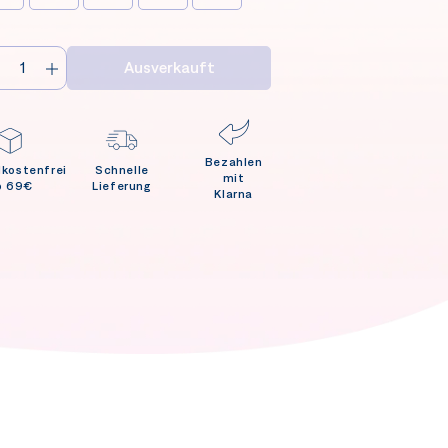
Ausverkauft
Bezahlen
dkostenfrei
Schnelle
mit
b 69€
Lieferung
Klarna