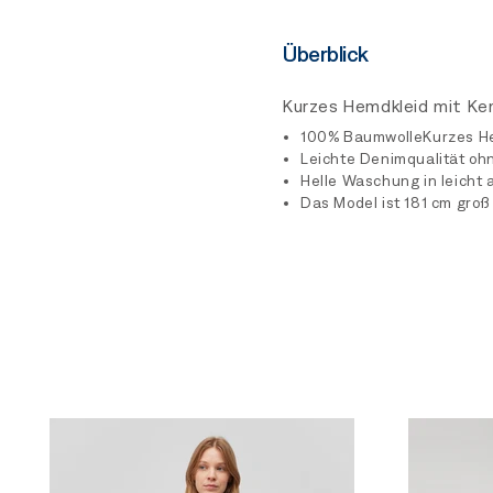
Überblick
Kurzes Hemdkleid mit Ken
100% BaumwolleKurzes He
Leichte Denimqualität ohn
Helle Waschung in leicht
Das Model ist 181 cm groß