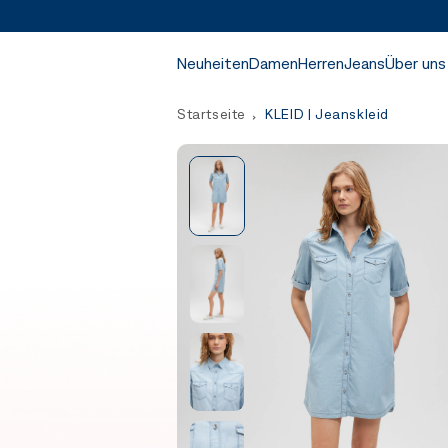
Neuheiten
Damen
Herren
Jeans
Über uns
Startseite
KLEID | Jeanskleid