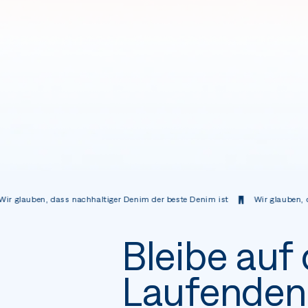
ass nachhaltiger Denim der beste Denim ist
Wir glauben, dass nachhalti
Bleibe auf
Laufenden