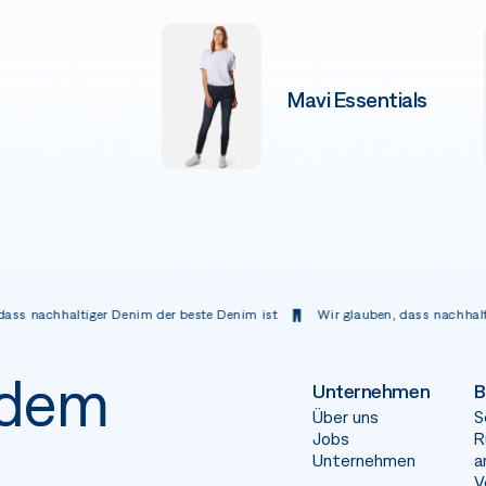
Mavi Essentials
ger Denim der beste Denim ist
Wir glauben, dass nachhaltiger Denim der
 dem
Unternehmen
B
Über uns
S
Jobs
R
Unternehmen
a
V