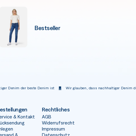
Bestseller
 beste Denim ist
Wir glauben, dass nachhaltiger Denim der beste Denim
estellungen
Rechtliches
ervice & Kontakt
AGB
ücksendung
Widerrufsrecht
nlegen
Impressum
ersand &
Datenschutz