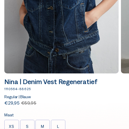
Nina | Denim Vest Regeneratief
1110564-88625
Regular | Blauw
€29,95
€59,95
Maat
XS
S
M
L