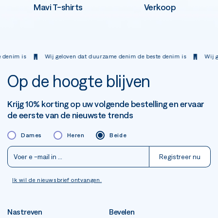
Mavi T-shirts
Verkoop
 is
Wij geloven dat duurzame denim de beste denim is
Wij geloven
Op de hoogte blijven
Krijg 10% korting op uw volgende bestelling en ervaar
de eerste van de nieuwste trends
Dames
Heren
Beide
Registreer nu
Ik wil de nieuwsbrief ontvangen.
Nastreven
Bevelen