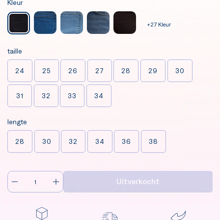
Kleur
+27 Kleur
taille
24
25
26
27
28
29
30
31
32
33
34
lengte
28
30
32
34
36
38
Uitverkocht