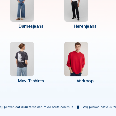
Damesjeans
Herenjeans
Mavi T-shirts
Verkoop
oven dat duurzame denim de beste denim is
Wij geloven dat duurzame de