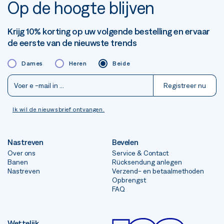
Op de hoogte blijven
Krijg 10% korting op uw volgende bestelling en ervaar
de eerste van de nieuwste trends
Dames
Heren
Beide
Registreer nu
Ik wil de nieuwsbrief ontvangen.
Nastreven
Bevelen
Over ons
Service & Contact
Banen
Rücksendung anlegen
Nastreven
Verzend- en betaalmethoden
Opbrengst
FAQ
Wettelijk