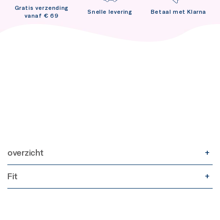
Gratis verzending
Snelle levering
Betaal met Klarna
vanaf € 69
overzicht
Fit