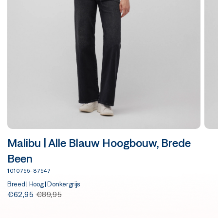
Malibu | Alle Blauw Hoogbouw, Brede
Been
1010755-87547
Breed | Hoog | Donkergrijs
€62,95
€89,95