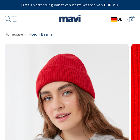
Gratis verzending vanaf een bestelwaarde van EUR 69
DE
0
Homepage
Hoed | Beenje