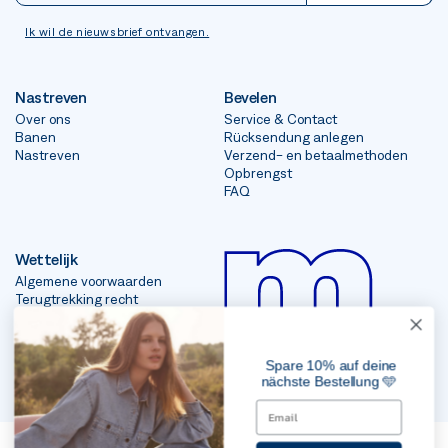
Ik wil de nieuwsbrief ontvangen.
Nastreven
Bevelen
Over ons
Service & Contact
Banen
Rücksendung anlegen
Nastreven
Verzend- en betaalmethoden
Opbrengst
FAQ
Wettelijk
Algemene voorwaarden
Terugtrekking recht
afdrukken
Gegevensbescherming
Spare 10% auf deine
nächste Bestellung 🩵