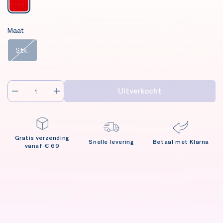
Maat
Stk.
Uitverkocht
Gratis verzending
Snelle levering
Betaal met Klarna
vanaf € 69