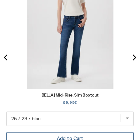
BELLA | Mid-Rise, Slim Bootcut
Price
69,95€
Add to Cart