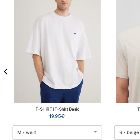
T-SHIRT | T-Shirt Basic
T
Price
19,95€