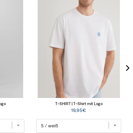
Logo
T-SHIRT | T-Shirt mit Logo
Price
19,95€