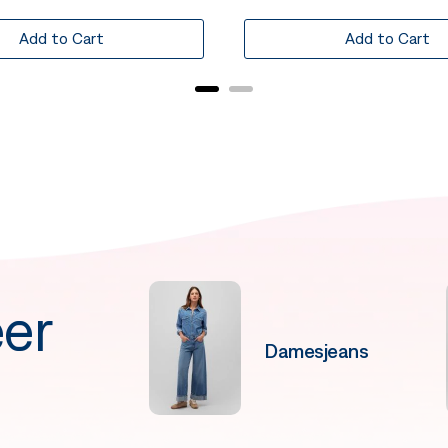
Add to Cart
Add to Cart
er
Damesjeans