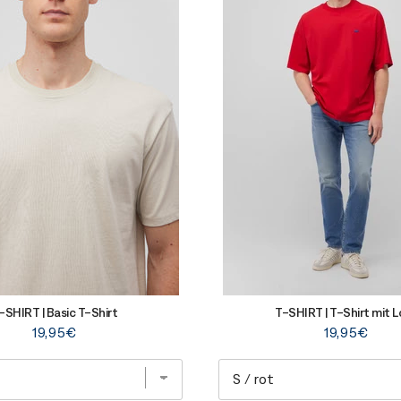
-SHIRT | Basic T-Shirt
T-SHIRT | T-Shirt mit 
Price
Price
19,95€
19,95€