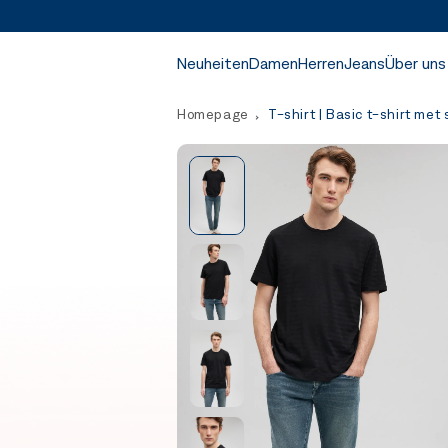
Neuheiten
Damen
Herren
Jeans
Über uns
Homepage
T-shirt | Basic t-shirt met