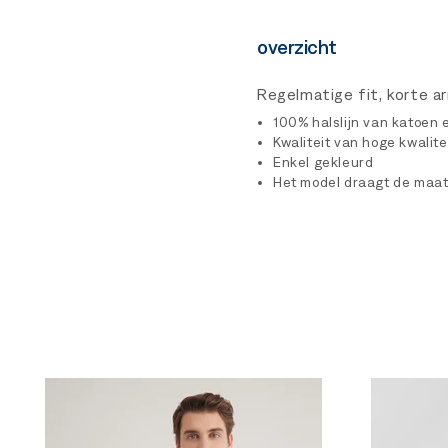
overzicht
Regelmatige fit, korte a
100% halslijn van katoen e
Kwaliteit van hoge kwalite
Enkel gekleurd
Het model draagt ​​de maat