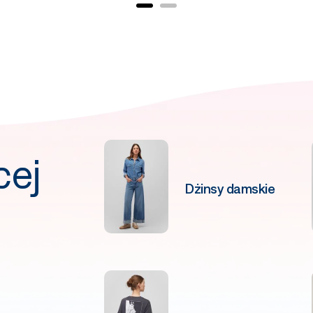
cej
Dżinsy damskie