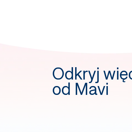
Odkryj wię
od Mavi