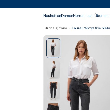
Neuheiten
Damen
Herren
Jeans
Über uns
Strona główna
Laura | Wszystkie nieb