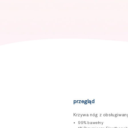
przegląd
Krzywa nóg z obsługiwa
99% bawełny