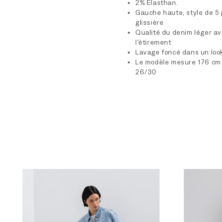
2% Elasthan.
Gauche haute, style de 5
glissière
Qualité du denim léger a
l'étirement
Lavage foncé dans un loo
Le modèle mesure 176 cm d
26/30