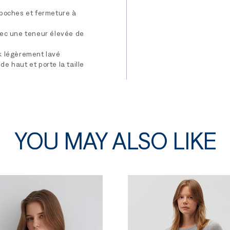
 poches et fermeture à
vec une teneur élevée de
k légèrement lavé
e haut et porte la taille
YOU MAY ALSO LIKE