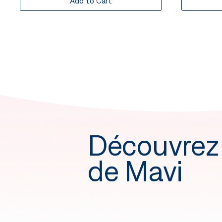
Add to Cart
Découvrez
de Mavi