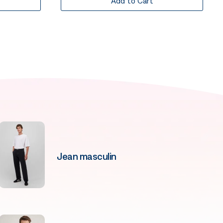
Add to Cart
Jean masculin