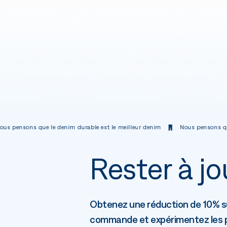
le denim durable est le meilleur denim
Nous pensons que le denim durab
Rester à jo
Obtenez une réduction de 10% s
commande et expérimentez les p