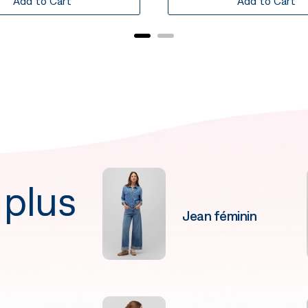
Add to Cart
Add to Cart
 plus
Jean féminin