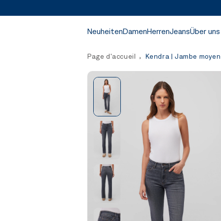
Neuheiten
Damen
Herren
Jeans
Über uns
Page d'accueil
Kendra | Jambe moyenn