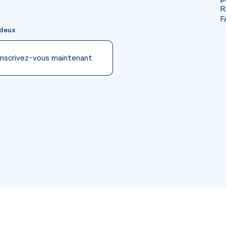
R
F
 deux
Inscrivez-vous maintenant