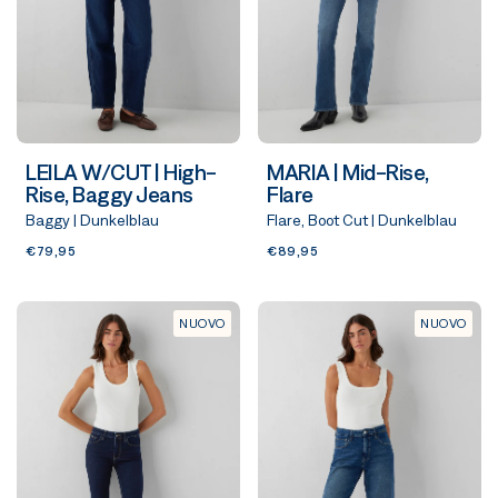
LEILA W/CUT | High-
MARIA | Mid-Rise,
Rise, Baggy Jeans
Flare
Baggy | Dunkelblau
Flare, Boot Cut | Dunkelblau
€79,95
€89,95
NUOVO
NUOVO