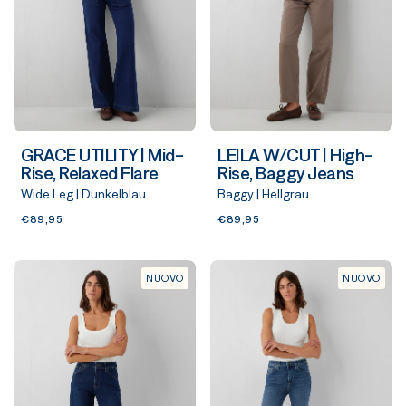
GRACE UTILITY | Mid-
LEILA W/CUT | High-
Rise, Relaxed Flare
Rise, Baggy Jeans
Wide Leg | Dunkelblau
Baggy | Hellgrau
€89,95
€89,95
NUOVO
NUOVO