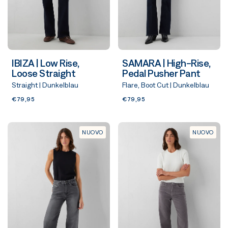
IBIZA | Low Rise,
SAMARA | High-Rise,
Loose Straight
Pedal Pusher Pant
Straight | Dunkelblau
Flare, Boot Cut | Dunkelblau
€79,95
€79,95
NUOVO
NUOVO