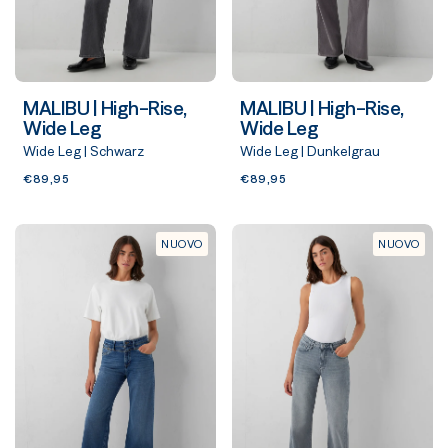
MALIBU | High-Rise,
MALIBU | High-Rise,
Wide Leg
Wide Leg
Wide Leg | Schwarz
Wide Leg | Dunkelgrau
€89,95
€89,95
NUOVO
NUOVO