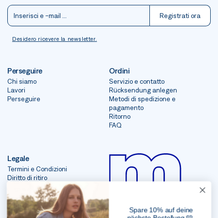
Registrati ora
Desidero ricevere la newsletter.
Perseguire
Ordini
Chi siamo
Servizio e contatto
Lavori
Rücksendung anlegen
Perseguire
Metodi di spedizione e
pagamento
Ritorno
FAQ
Legale
Termini e Condizioni
Diritto di ritiro
impronta
Protezione dei dati
Spare 10% auf deine
nächste Bestellung 🩵