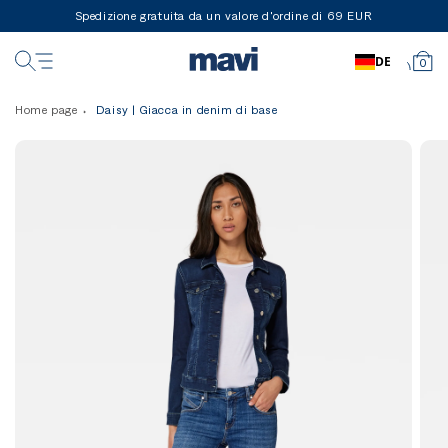
Spedizione gratuita da un valore d'ordine di 69 EUR
DE
0
Home page
Daisy | Giacca in denim di base