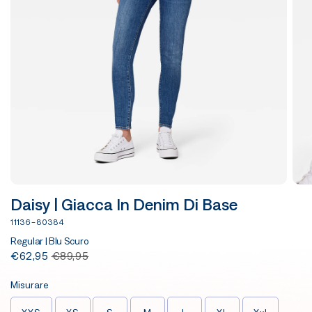
Daisy | Giacca In Denim Di Base
11136-80384
Regular | Blu Scuro
€62,95
€89,95
Misurare