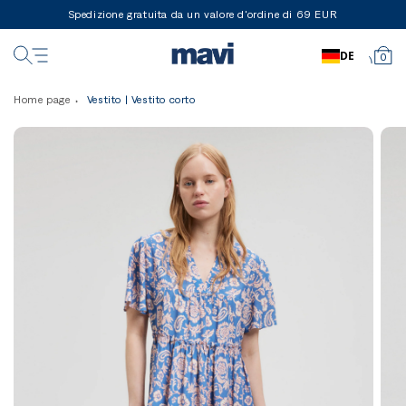
Spedizione gratuita da un valore d'ordine di 69 EUR
DE
0
Home page
Vestito | Vestito corto