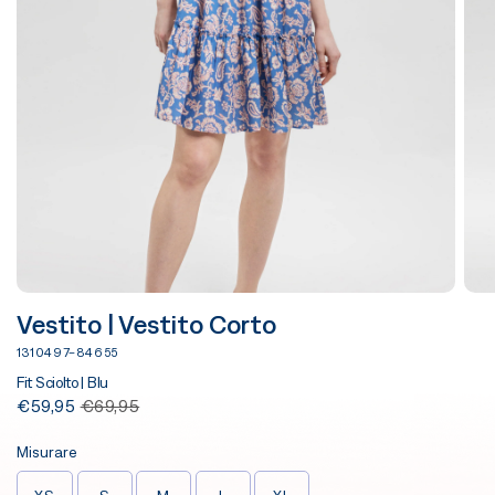
Vestito | Vestito Corto
1310497-84655
Fit Sciolto | Blu
€59,95
€69,95
Misurare