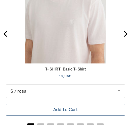
T-SHIRT | Basic T-Shirt
Price
19,95€
Add to Cart