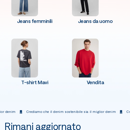
Jeans femminili
Jeans da uomo
T-shirt Mavi
Vendita
enim
Crediamo che il denim sostenibile sia il miglior denim
Crediamo
Rimani aggiornato