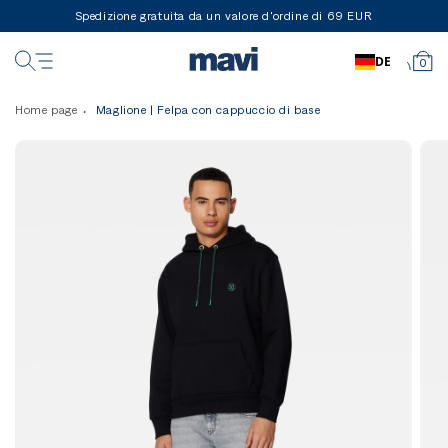
Spedizione gratuita da un valore d'ordine di 69 EUR
DE
0
Home page
Maglione | Felpa con cappuccio di base