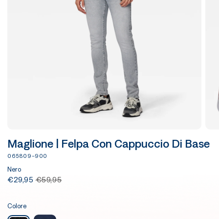
Maglione | Felpa Con Cappuccio Di Base
065809-900
Nero
€29,95
€59,95
Colore