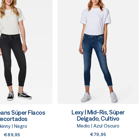
Lexy | Mid-Ris, Súper
Jeans Súper Flacos
Delgado, Cultivo
ecortados
Medio | Azul Oscuro
kinny | Negro
€79,95
€89,95