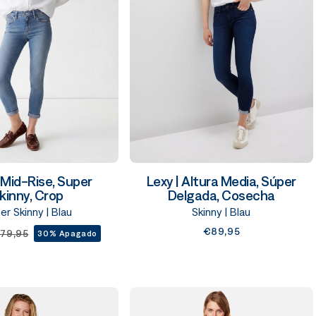
 Mid-Rise, Super
Lexy | Altura Media, Súper
kinny, Crop
Delgada, Cosecha
er Skinny | Blau
Skinny | Blau
€89,95
79,95
30% Apagado