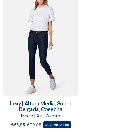
Lexy | Altura Media, Súper
Delgada, Cosecha
Medio | Azul Oscuro
€55,95
€79,95
30% Apagado