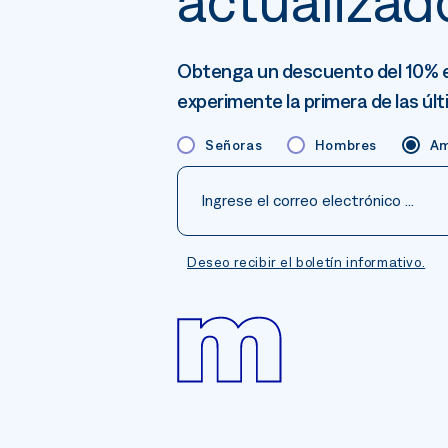
actualizad
Obtenga un descuento del 10% e
experimente la primera de las úl
Señoras
Hombres
A
Deseo recibir el boletín informativo.